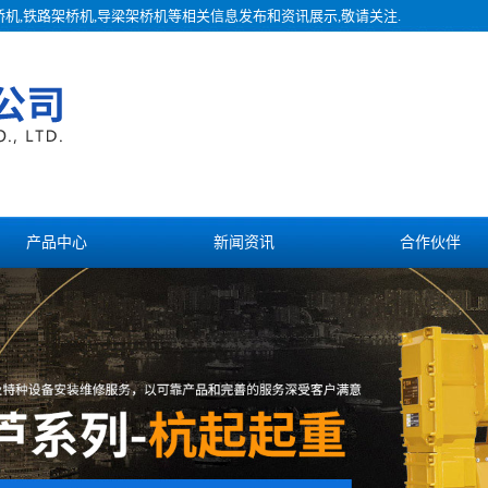
桥机
,铁路架桥机,导梁架桥机等相关信息发布和资讯展示,敬请关注.
产品中心
新闻资讯
合作伙伴