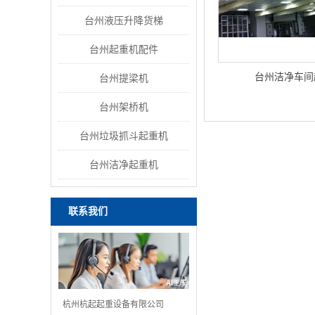
台州液压升降货梯
台州起重机配件
台州洁净车间
台州提梁机
台州架桥机
台州垃圾抓斗起重机
台州洁净起重机
联系我们
杭州杭起起重设备有限公司