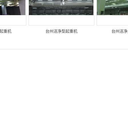
起重机
台州洁净型起重机
台州洁净