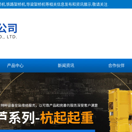
桥机
,铁路架桥机,导梁架桥机等相关信息发布和资讯展示,敬请关注.
产品中心
新闻资讯
合作伙伴