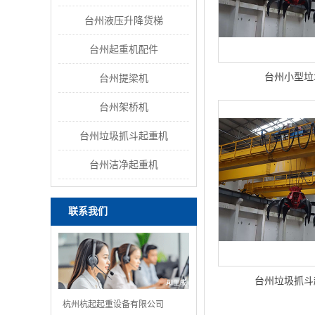
台州液压升降货梯
台州起重机配件
台州小型垃
台州提梁机
台州架桥机
台州垃圾抓斗起重机
台州洁净起重机
联系我们
台州垃圾抓斗
杭州杭起起重设备有限公司