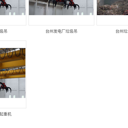
圾吊
台州发电厂垃圾吊
台州垃
起重机