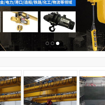
Previous slide
Next slide